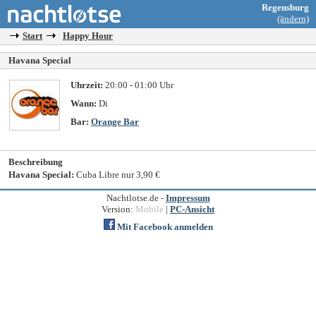
Regensburg
(ändern)
Start
Happy Hour
Havana Special
Uhrzeit:
20:00 - 01:00 Uhr
Wann:
Di
Bar:
Orange Bar
Beschreibung
Havana Special:
Cuba Libre nur 3,90 €
Nachtlotse.de -
Impressum
Version:
Mobile
|
PC-Ansicht
Mit Facebook anmelden