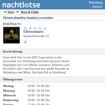
Würzburg
(ändern)
Start
Bars & Clubs
Meinen aktuellen Standort verwenden
Irish Pixie
Bar
0 Bewertungen
Karmelitenstraße 22
Beschreibeung
Unser Irish Pub ist seit 2007 liegt mitten in der
Innenstadt von Würzburg und bietet typische irische
Highlights wie Live-Musik, Guinness, Kilkenny und
Stowford Cider vom Fass und eine große Auswahl an
Whisk(e)ys und Malts. Der Irish Pub in Würzburg!
Öffnungszeiten
Montag:
18.00 - 01.00 Uhr
Dienstag:
18.00 - 01.00 Uhr
Mittwoch:
18.00 - 01.00 Uhr
Donnerstag:
18.00 - 01.00 Uhr
Freitag:
17.00 - 02.00 Uhr